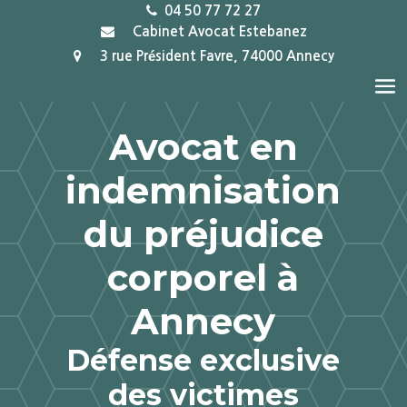
04 50 77 72 27
Cabinet Avocat Estebanez
3 rue Président Favre, 74000 Annecy
Avocat en
indemnisation
du préjudice
corporel à
Annecy
Défense exclusive
des victimes