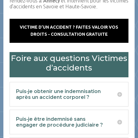
rendez‑vous à
et intervient pour les victimes
Annecy
d’accidents en Savoie et Haute‑Savoie.
VICTIME D’UN ACCIDENT ? FAITES VALOIR VOS
DROITS - CONSULTATION GRATUITE
Foire aux questions Victimes
d’accidents
Puis‑je obtenir une indemnisation
après un accident corporel ?
Puis‑je être indemnisé sans
engager de procédure judiciaire ?