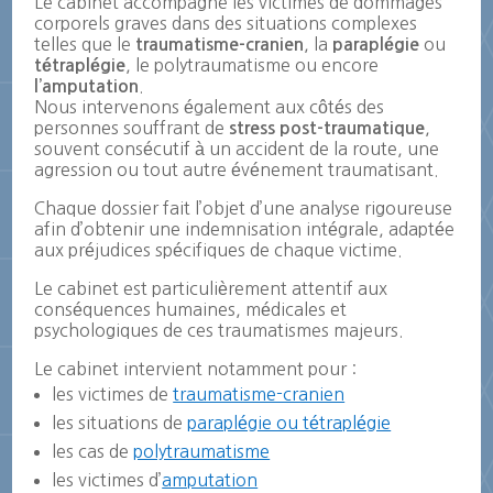
Le cabinet accompagne les victimes de dommages
corporels graves dans des situations complexes
telles que le
, la
ou
traumatisme-cranien
paraplégie
, le polytraumatisme ou encore
tétraplégie
.
l’amputation
Nous intervenons également aux côtés des
personnes souffrant de
,
stress post-traumatique
souvent consécutif à un accident de la route, une
agression ou tout autre événement traumatisant.
Chaque dossier fait l’objet d’une analyse rigoureuse
afin d’obtenir une indemnisation intégrale, adaptée
aux préjudices spécifiques de chaque victime.
Le cabinet est particulièrement attentif aux
conséquences humaines, médicales et
psychologiques de ces traumatismes majeurs.
Le cabinet intervient notamment pour :
les victimes de
traumatisme-cranien
les situations de
paraplégie ou tétraplégie
les cas de
polytraumatisme
les victimes d’
amputation