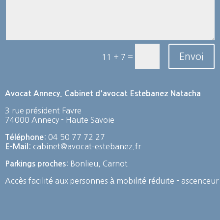
Envoi
=
11 + 7
Avocat Annecy, Cabinet d'avocat Estebanez Natacha
3 rue président Favre
74000 Annecy - Haute Savoie
: 04 50 77 72 27
Téléphone
: cabinet@avocat-estebanez.fr
E-Mail
: Bonlieu, Carnot
Parkings proches
Accès facilité aux personnes à mobilité réduite - ascenceur